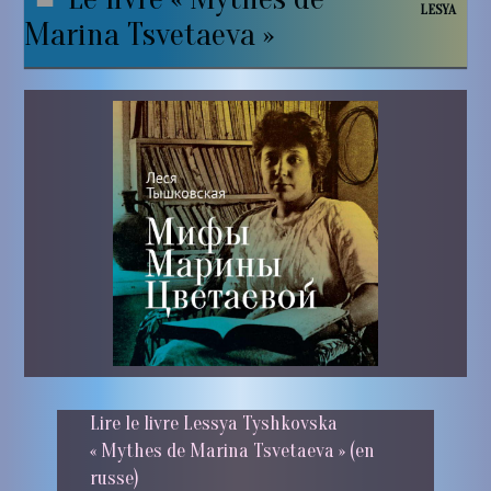
LESYA
Marina Tsvetaeva »
Lire le livre Lessya Tyshkovska
« Mythes de Marina Tsvetaeva » (en
russe)