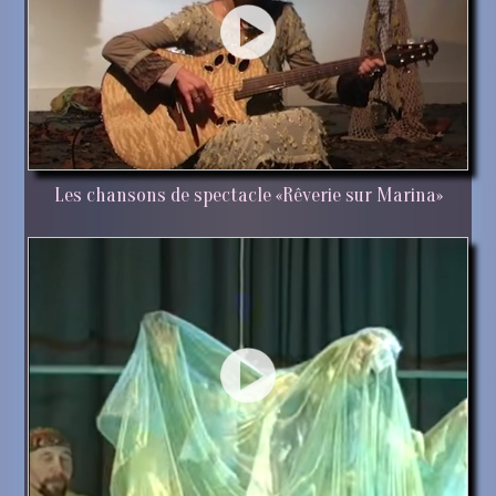
Les chansons de spectacle «Rêverie sur Marina»