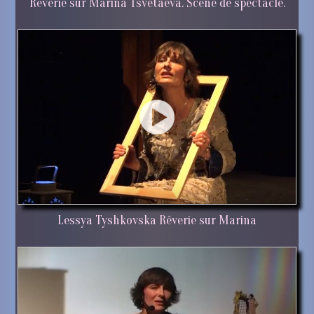
Rêverie sur Marina Tsvetaeva. Scène de spectacle.
Lessya Tyshkovska Rêverie sur Marina