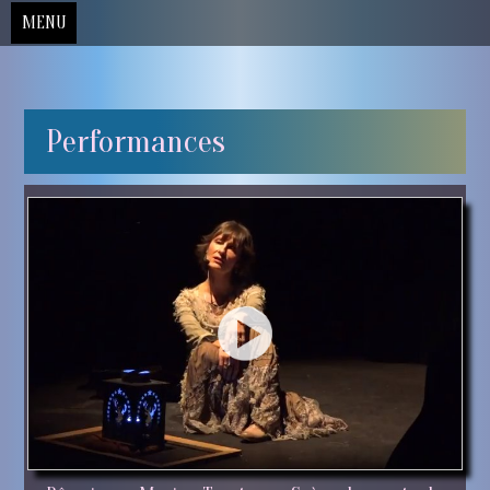
MENU
Skip
Performances
to
content