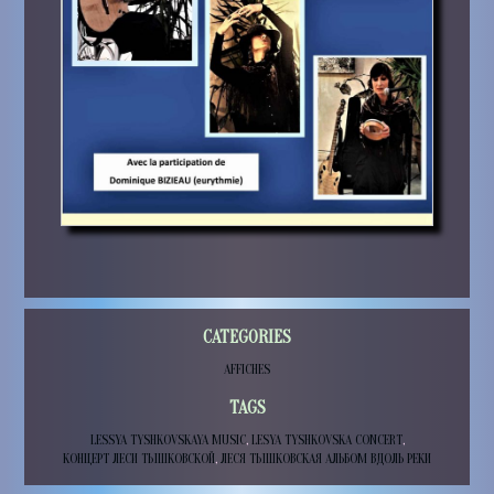
CATEGORIES
AFFICHES
TAGS
LESSYA TYSHKOVSKAYA MUSIC
,
LESYA TYSHKOVSKA CONCERT
,
КОНЦЕРТ ЛЕСИ ТЫШКОВСКОЙ
,
ЛЕСЯ ТЫШКОВСКАЯ АЛЬБОМ ВДОЛЬ РЕКИ