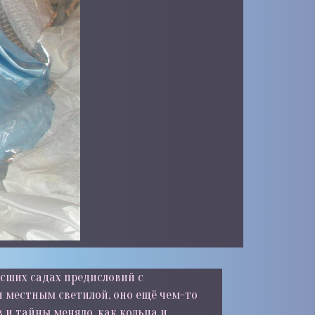
осших садах предисловий с
 местным светилой, оно ещё чем-то
в и тайны меняло, как кольца и