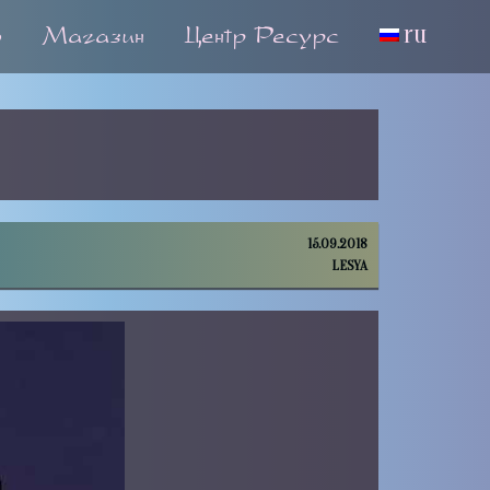
о
Магазин
Центр Ресурс
ru
15.09.2018
LESYA