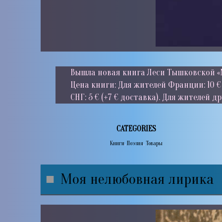
Вышла новая книга Леси Тышковской «
Цена книги: Для жителей Франции: 10 €
СНГ: 5 € (+7 € доставка). Для жителей др
CATEGORIES
Книги
,
Поэзия
,
Товары
Моя нелюбовная лирика