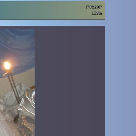
17.02.2017
LESYA