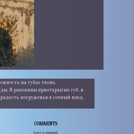
ежность на губах твоих,
ды, И раковины приоткрытых губ, и
И радость погруженья в сочный плод,
COMMENTS
Leave a comment