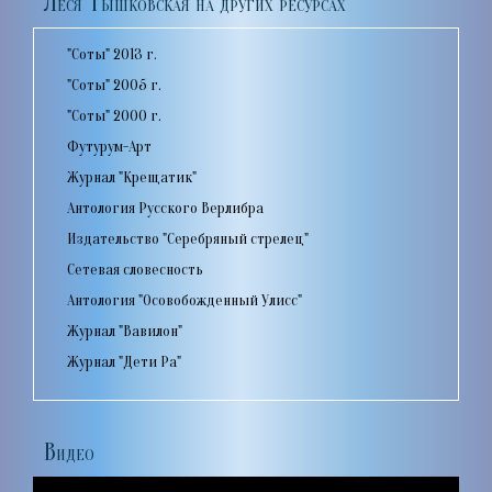
"Соты" 2013 г.
"Соты" 2005 г.
"Соты" 2000 г.
Футурум-Арт
Журнал "Крещатик"
Антология Русского Верлибра
Издательство "Серебряный стрелец"
Сетевая словесность
Антология "Осовобожденный Улисс"
Журнал "Вавилон"
Журнал "Дети Ра"
Видео
Видеоплеер