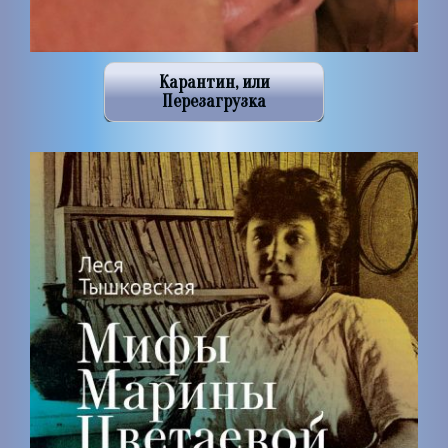
Карантин, или
Перезагрузка