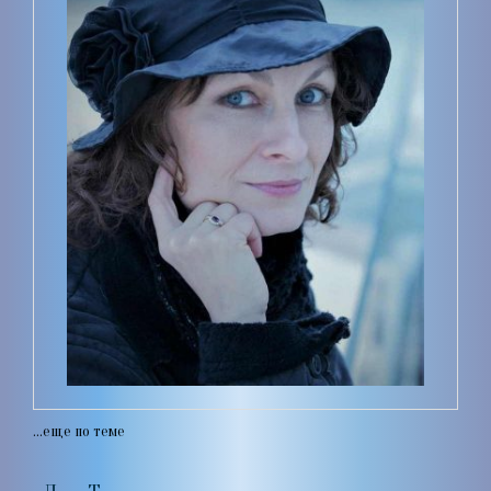
...еще по теме
Леся Тышковская на других ресурсах