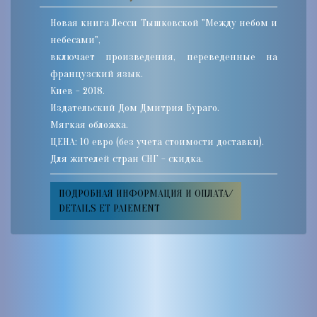
Новая книга Лесси Тышковской "Между небом и
небесами",
включает произведения, переведенные на
французский язык.
Киев - 2018.
Издательский Дом Дмитрия Бураго.
Мягкая обложка.
ЦЕНА: 10 евро (без учета стоимости доставки).
Для жителей стран СНГ - скидка.
ПОДРОБНАЯ ИНФОРМАЦИЯ И ОПЛАТА/
DETAILS ET PAIEMENT