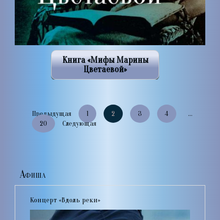
Книга «Мифы Марины
Цветаевой»
Предыдущая
1
2
3
4
…
20
Следующая
Афиша
Концерт «Вдоль реки»