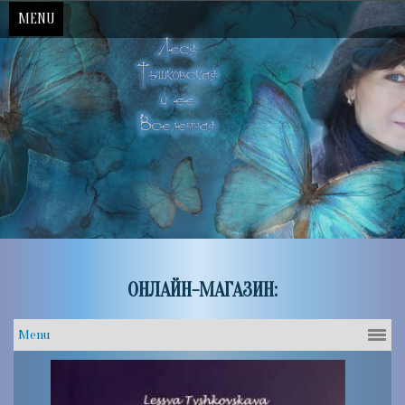
MENU
Skip
to
content
ОНЛАЙН-МАГАЗИН: