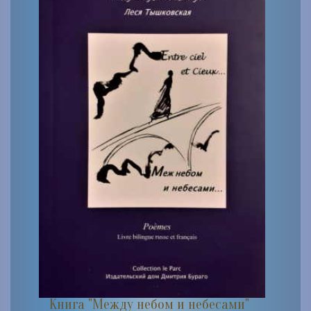
Книга "Между небом и небесами"