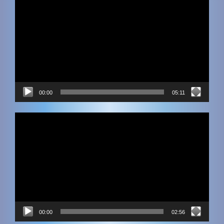
00:00
05:11
Видеоплеер
00:00
02:56