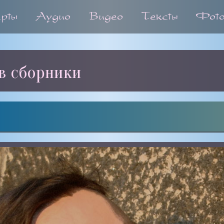
ерты
Аудио
Видео
Тексты
Фот
в сборники