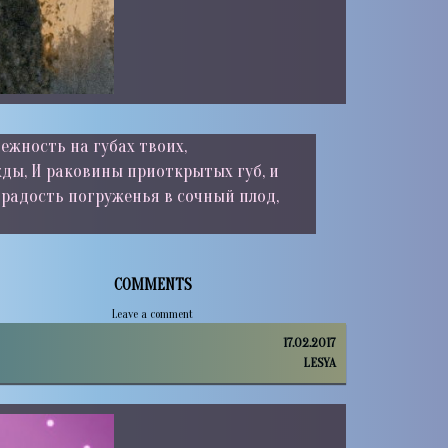
ежность на губах твоих,
ды, И раковины приоткрытых губ, и
И радость погруженья в сочный плод,
COMMENTS
Leave a comment
17.02.2017
LESYA