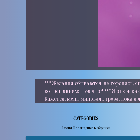
*** Желания сбываются, не торопясь, о
вопрошанием: — За что? *** Я открываю
Кажется, меня миновала гроза, пока я л
CATEGORIES
Поэзия
,
Не вошедшее в сборники