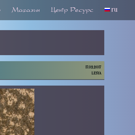
о
Магазин
Центр Ресурс
ru
17.02.2017
LESYA