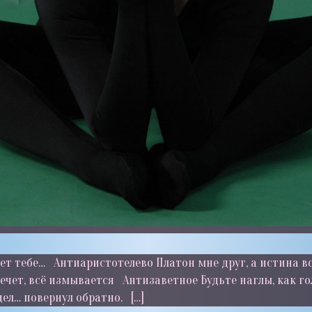
удет тебе… Антиаристотелево Платон мне друг, а истина 
ечет, всё измывается Антизаветное Будьте наглы, как го
ел… повернул обратно. […]