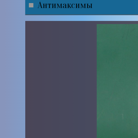
Антимаксимы