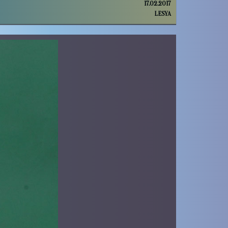
17.02.2017
LESYA