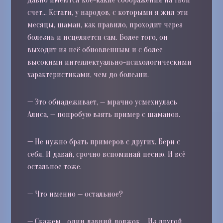
счет… Кстати, у народов, с которыми я жил эти
месяцы, шаман, как правило, проходит через
болезнь и исцеляется сам. Более того, он
выходит из неё обновленным и с более
высокими интеллектуально-психологическими
характеристиками, чем до болезни.
—
Это обнадеживает, — мрачно усмехнулась
Алиса, — попробую взять пример с шаманов.
—
Не нужно брать примеров с других. Бери с
себя. И давай, срочно вспоминай песню. И всё
остальное тоже.
—
Что именно — остальное?
—
Скажем… один давний должок…. Из другой