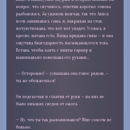
вопрос, что случилось, ответил коротко: голова
разболелась. За ужином молчал, так что Алиса
всем занималась сама, и, накрывая на стол,
почувствовала, что вот-вот упадет. Уселась в
кресло, начала есть. Пища придала силы — и она
ощутила благодарность насыщающегося тела.
Встала, чтобы взять с плиты гарнир и
машинально помешала его руками…
-— Осторожно! — услышала она голос рядом, —
ты же обожжешься!
Он подскочил и схватил её руки — на них не
было никаких следов от ожога.
—
Ну, что ты так разволновался? Мне совсем не
больно.