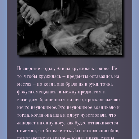
Последние годы у Алисы кружилась голова. Не
то, чтобы кружилась — предметы оставались на
местах — но когда она брала их в руки, точка
фокуса смещалась, и между предметом и
взглядом, брошенным на него, проскальзывало
нечто неуловимое. Это неуловимое возникало и
тогда, когда она шла и вдруг чувствовала, что
западает на одну ногу, как будто отталкивается
от земли, чтобы взлететь. За списком способов,
помогающих на время — асаны, цигун, тайцы,