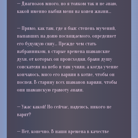
—
Диагнозов много, но я толком так и не знаю,
какой именно выбил меня из колеи жизни…
—
Прямо, как там, где я был: степень мучений,
выпавших на долю посвящаемого, определяет
его будущую силу… Прежде чем стать
избранником, в старые времена шаманские
духи, от которых он происходил, брали душу
соискателя на небо и там учили, а когда учение
кончалось, мясо его варили в котле, чтобы он
поспел. В старину всех шаманов варили, чтобы
они шаманскую грамоту знали.
—
Ужас какой! Но сейчас, надеюсь, никого не
варят?
—
Нет, конечно. В наши времена в качестве