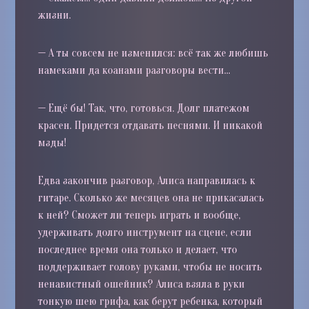
жизни.
—
А ты совсем не изменился: всё так же любишь
намеками да коанами разговоры вести…
—
Ещё бы! Так, что, готовься. Долг платежом
красен. Придется отдавать песнями. И никакой
мзды!
Едва закончив разговор, Алиса направилась к
гитаре. Сколько же месяцев она не прикасалась
к ней? Сможет ли теперь играть и вообще,
удерживать долго инструмент на сцене, если
последнее время она только и делает, что
поддерживает голову руками, чтобы не носить
ненавистный ошейник? Алиса взяла в руки
тонкую шею грифа, как берут ребенка, который