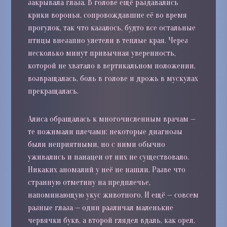
закрывала глаза. В голове ещё раздавались
крики воронья, сопровождавшие её во время
прогулок, так что казалось, будто все остальные
птицы внезапно улетели в теплые края. Через
несколько минут привычная уверенность,
которой не хватало в вертикальном положении,
возвращалась, боль в голове и дрожь в мускулах
прекращалась.
Алиса обращалась к многочисленным врачам —
те пожимали плечами: некоторые диагнозы
были неприятными, но с ними обычно
уживались и панацеи от них не существовало.
Никаких аномалий у неё не нашли. Разве что
странную отметину на предплечье,
напоминающую укус животного. И ещё — совсем
разные глаза — один различал маленькие
червячки букв, а второй глядел вдаль, как орел,