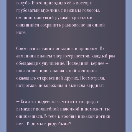
голубь. И это приводило её в восторг —
грубоватый мужчина с нежным голосом,
смешно машущий руками-крыльями,
силящийся сохранить равновесие на одной
ноге.
Совместные танцы остались в прошлом. Их
заменили визиты энерготерапевтов, каждый раз
обещающих улучшение. Последний, вернее —
последняя, приехавшая к ней женщина,
оказалась откровенней других. Посмотрела,
потрогала, поворожила и вынесла вердикт:
—
Если ты надеешься, что кто-то придет,
взмахнет волшебной палочкой и поможет, ты
ошибаешься. В тебе в вообще никакой логики
нет… Ведьмы в роду были?