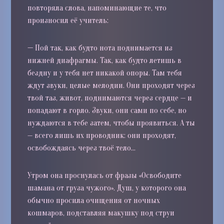
повторяла слова, напоминающие те, что
произносил её учитель:
—
Пой так, как будто нота поднимается из
нижней диафрагмы. Так, как будто летишь в
бездну и у тебя нет никакой опоры. Там тебя
ждут звуки, целые мелодии. Они проходят через
твой таз, живот, поднимаются через сердце — и
попадают в горло. Звуки, они сами по себе, но
нуждаются в тебе затем, чтобы проявиться. А ты
— всего лишь их проводник: они проходят,
освобождаясь через твоё тело…
Утром она проснулась от фразы «Освободите
шамана от груза чужого». Душ, у которого она
обычно просила очищения от ночных
кошмаров, подставляя макушку под струи