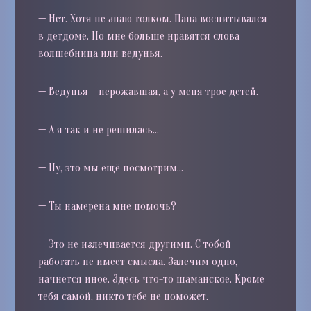
—
Нет. Хотя не знаю толком. Папа воспитывался
в детдоме. Но мне больше нравятся слова
волшебница или ведунья.
—
Ведунья – нерожавшая, а у меня трое детей.
—
А я так и не решилась…
—
Ну, это мы ещё посмотрим…
—
Ты намерена мне помочь?
—
Это не излечивается другими. С тобой
работать не имеет смысла. Залечим одно,
начнется иное. Здесь что-то шаманское. Кроме
тебя самой, никто тебе не поможет.