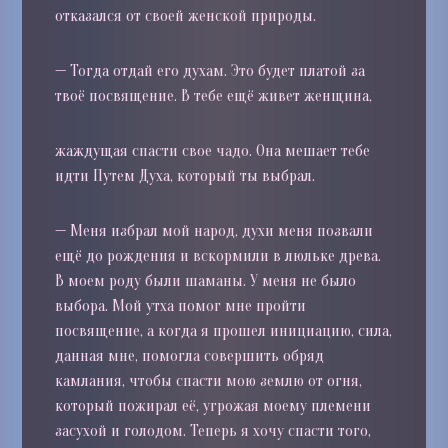
отказался от своей женской природы.
—
Тогда отдай его духам. Это будет платой за
твоё посвящение. В тебе ещё живет женщина,
жаждущая спасти свое чадо. Она мешает тебе
идти Путем Духа, который ты выбрал.
—
Меня избрал мой народ, духи меня позвали
ещё до рождения и вскормили в люльке древа.
В моем роду были шаманы. У меня не было
выбора. Мой утха помог мне пройти
посвящение, а когда я прошел инициацию, сила,
данная мне, помогла совершить обряд
камлания, чтобы спасти мою землю от огня,
который пожирал её, угрожая моему племени
засухой и голодом. Теперь я хочу спасти того,