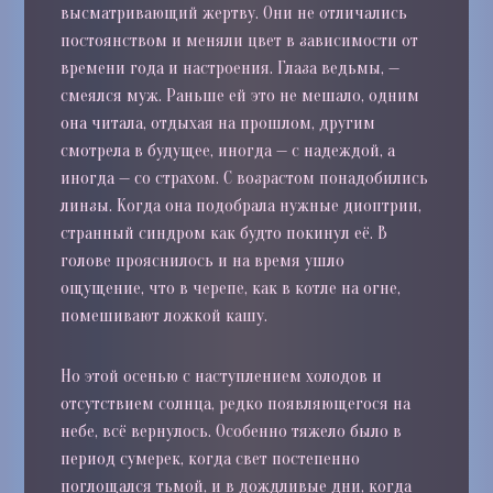
высматривающий жертву. Они не отличались
постоянством и меняли цвет в зависимости от
времени года и настроения. Глаза ведьмы, —
смеялся муж. Раньше ей это не мешало, одним
она читала, отдыхая на прошлом, другим
смотрела в будущее, иногда — с надеждой, а
иногда — со страхом. С возрастом понадобились
линзы. Когда она подобрала нужные диоптрии,
странный синдром как будто покинул её. В
голове прояснилось и на время ушло
ощущение, что в черепе, как в котле на огне,
помешивают ложкой кашу.
Но этой осенью с наступлением холодов и
отсутствием солнца, редко появляющегося на
небе, всё вернулось. Особенно тяжело было в
период сумерек, когда свет постепенно
поглощался тьмой, и в дождливые дни, когда