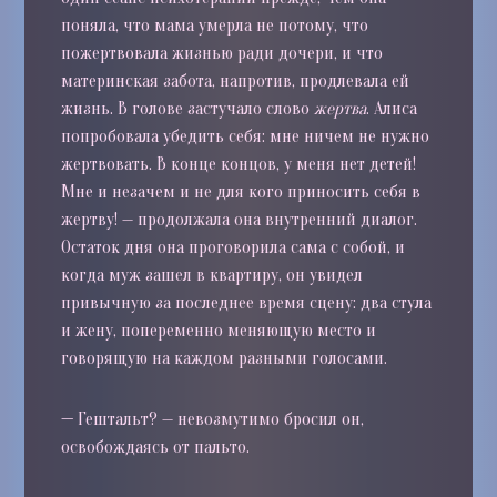
поняла, что мама умерла не потому, что
пожертвовала жизнью ради дочери, и что
материнская забота, напротив, продлевала ей
жизнь. В голове застучало слово
жертва
. Алиса
попробовала убедить себя: мне ничем не нужно
жертвовать. В конце концов, у меня нет детей!
Мне и незачем и не для кого приносить себя в
жертву! — продолжала она внутренний диалог.
Остаток дня она проговорила сама с собой, и
когда муж зашел в квартиру, он увидел
привычную за последнее время сцену: два стула
и жену, попеременно меняющую место и
говорящую на каждом разными голосами.
—
Гештальт? — невозмутимо бросил он,
освобождаясь от пальто.