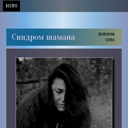
MENU
Skip
Синдром шамана
16.08.2024
to
LESYA
content