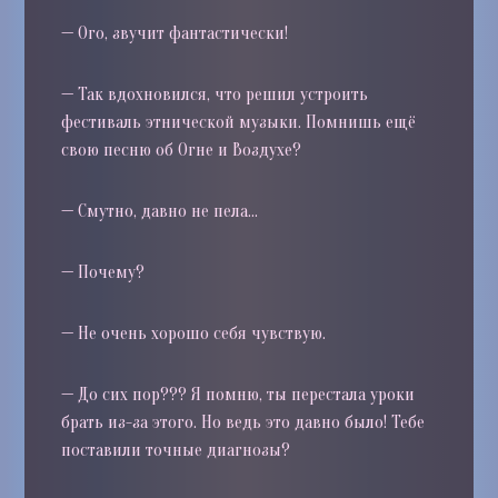
—
Ого, звучит фантастически!
—
Так вдохновился, что решил устроить
фестиваль этнической музыки. Помнишь ещё
свою песню об Огне и Воздухе?
—
Смутно, давно не пела…
—
Почему?
—
Не очень хорошо себя чувствую.
—
До сих пор??? Я помню, ты перестала уроки
брать из-за этого. Но ведь это давно было! Тебе
поставили точные диагнозы?