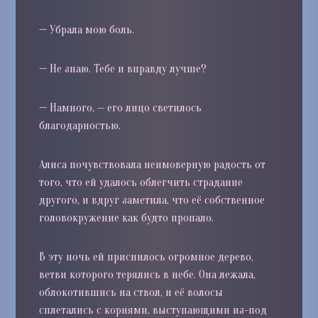
—
Убрала мою боль.
—
Не знаю. Тебе и вправду лучше?
—
Намного, — его лицо светилось
благодарностью.
Алиса почувствовала неимоверную радость от
того, что ей удалось облегчить страдание
другого, и вдруг заметила, что её собственное
головокружение как будто пропало.
В эту ночь ей приснилось огромное дерево,
ветви которого терялись в небе. Она лежала,
облокотившись на ствол, и её волосы
сплетались с корнями, выступающими из-под