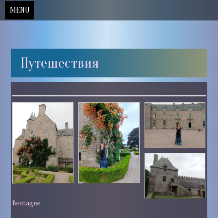
MENU
Skip
Путешествия
to
content
Beatagne